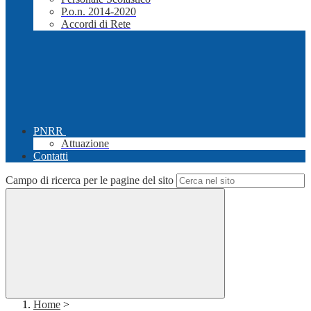
P.o.n. 2014-2020
Accordi di Rete
PNRR
Attuazione
Contatti
Campo di ricerca per le pagine del sito
Home
>