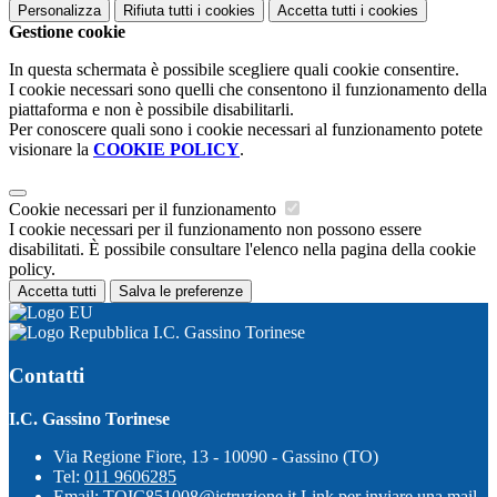
Personalizza
Rifiuta tutti
i cookies
Accetta tutti
i cookies
Gestione cookie
In questa schermata è possibile scegliere quali cookie consentire.
I cookie necessari sono quelli che consentono il funzionamento della
piattaforma e non è possibile disabilitarli.
Per conoscere quali sono i cookie necessari al funzionamento potete
visionare la
COOKIE POLICY
.
Cookie necessari per il funzionamento
I cookie necessari per il funzionamento non possono essere
disabilitati. È possibile consultare l'elenco nella pagina della cookie
policy.
Accetta tutti
Salva le preferenze
I.C. Gassino Torinese
Contatti
I.C. Gassino Torinese
Via Regione Fiore, 13 - 10090 - Gassino (TO)
Tel:
011 9606285
Email:
TOIC851008@istruzione.it
Link per inviare una mail