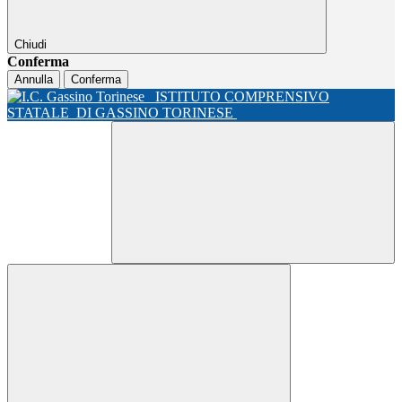
Chiudi
Conferma
Annulla
Conferma
ISTITUTO COMPRENSIVO
STATALE
DI GASSINO TORINESE