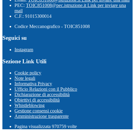
PEC:
TOIC851008@pec.istruzione.it
Link per inviare una
mail
C.F.: 91015300014
Codice Meccanografico - TOIC851008
Seguici su
Instagram
Sezione Link Utili
Cookie policy
Note legali
Informativa Privacy
Ufficio Relazioni con il Pubblico
Dichiarazione di accessibilità
Obiettivi di accessibilità
Whistleblowing
Gestione consensi cookie
Amministrazione trasparente
Pagina visualizzata
970759
volte